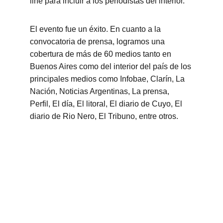
line para incluir a los periodistas del interior. 
El evento fue un éxito. En cuanto a la 
convocatoria de prensa, logramos una 
cobertura de más de 60 medios tanto en 
Buenos Aires como del interior del país de los 
principales medios como Infobae, Clarín, La 
Nación, Noticias Argentinas, La prensa, 
Perfil, El día, El litoral, El diario de Cuyo, El 
diario de Rio Nero, El Tribuno, entre otros. 